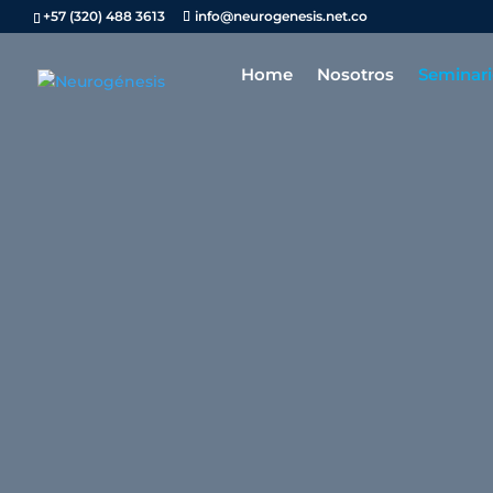
+57 (320) 488 3613
info@neurogenesis.net.co
Home
Nosotros
Seminari