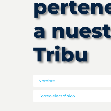
perten
a nuest
Tribu