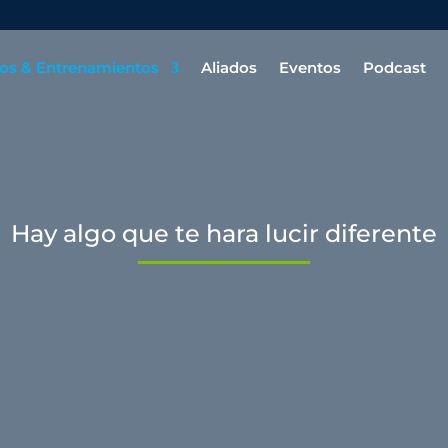
os & Entrenamientos
Aliados
Eventos
Podcast
Hay algo que te hara lucir diferente