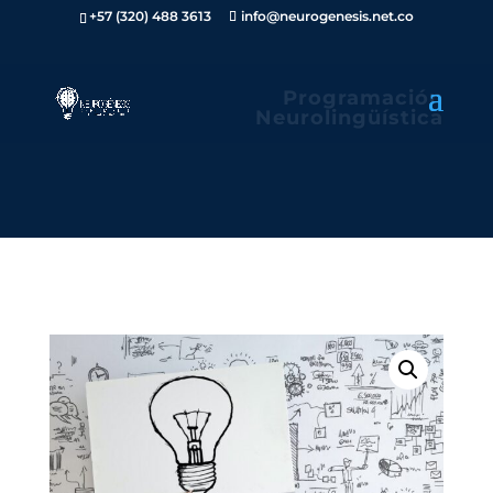
+57 (320) 488 3613
info@neurogenesis.net.co
Programación
Neurolingüística