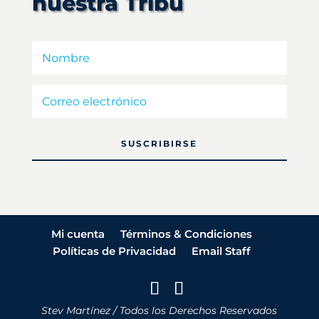
nuestra Tribu
SUSCRIBIRSE
Mi cuenta
Términos & Condiciones
Políticas de Privacidad
Email Staff
Stev Martínez / Todos los Derechos Reservados