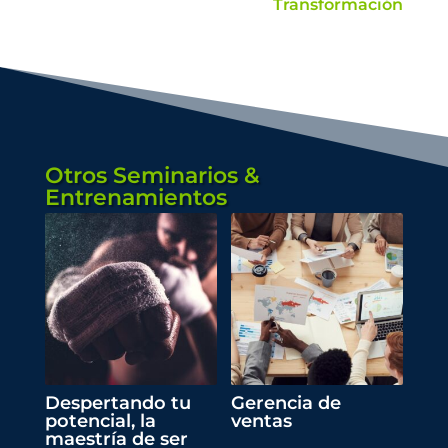
Transformación
Otros Seminarios &
Entrenamientos
Despertando tu
Gerencia de
potencial, la
ventas
maestría de ser