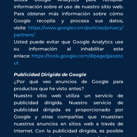
información sobre el uso de nuestro sitio web.
Para obtener más información sobre cómo
Google recopila y procesa sus datos,
visite
https://www.google.com/policies/privacy/
partners/
Usted puede evitar que Google Analytics use
su información al inhabilitar este
enlace:
https://tools.google.com/dlpage/gaopto
ut
Publicidad Dirigida de Google
¿Por qué veo anuncios de Google para
productos que he visto antes?
Nuestro sitio web utiliza un servicio de
publicidad dirigida. Nuestro servicio de
publicidad dirigida es proporcionado por
Google y otras compañías que muestran
nuestros anuncios en sitios web a través de
Internet. Con la publicidad dirigida, es posible