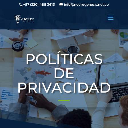
+57 (320) 488 3613
info@neurogenesis.net.co
POLÍTICAS
DE
PRIVACIDAD