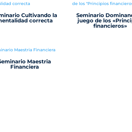
minario Cultivando la
Seminario Dominand
entalidad correcta
juego de los «Princi
financieros»
Seminario Maestria
Financiera