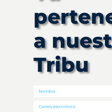
perten
a nuest
Tribu