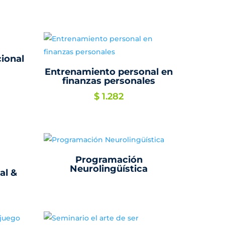
ional
Entrenamiento personal en
finanzas personales
$
1.282
Programación
Neurolingüística
al &