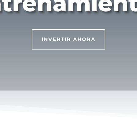
trenamien
INVERTIR AHORA