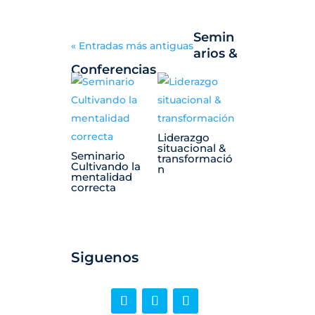
Semin
« Entradas más antiguas
arios &
Conferencias
Liderazgo
situacional &
Seminario
transformació
Cultivando la
n
mentalidad
correcta
Siguenos