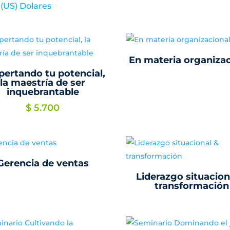
(US) Dolares
En materia organizac
pertando tu potencial,
la maestría de ser
inquebrantable
$
5.700
Gerencia de ventas
Liderazgo situacion
transformación