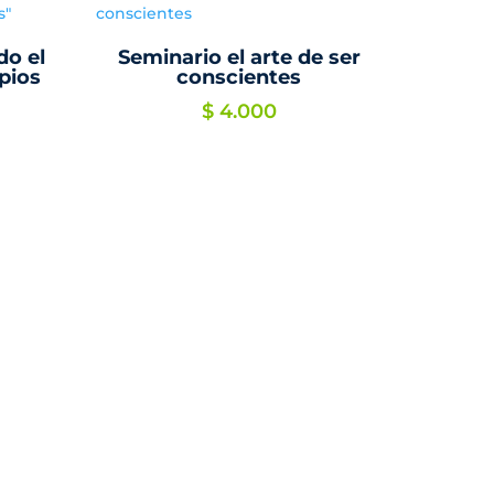
o el
Seminario el arte de ser
pios
conscientes
$
4.000