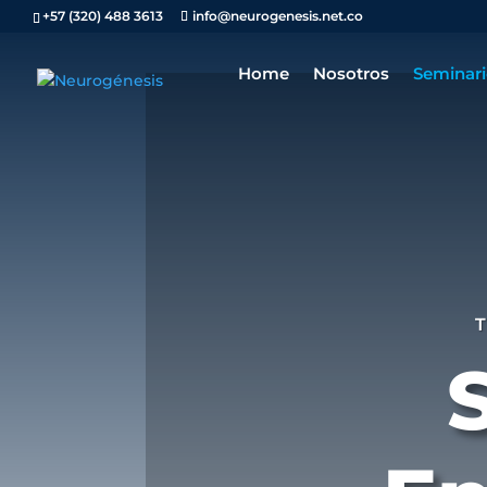
+57 (320) 488 3613
info@neurogenesis.net.co
Home
Nosotros
Seminari