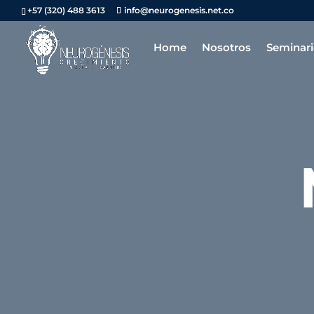
+57 (320) 488 3613
info@neurogenesis.net.co
Home
Nosotros
Seminari