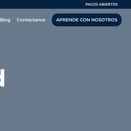
PAGOS ABIERTOS
Blog
Contáctanos
APRENDE CON NOSOTROS
d