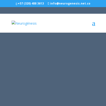
+57 (320) 488 3613
info@neurogenesis.net.co