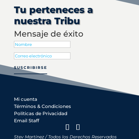
Tu perteneces a
nuestra Tribu
Mensaje de éxito
SUSCRIBIRSE
Mi cuenta
Términos & Condiciones
Políticas de Privacidad
Email Staff
Stev Martínez / Todos los Derechos Reservados