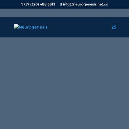
+57 (320) 488 3613
info@neurogenesis.net.co