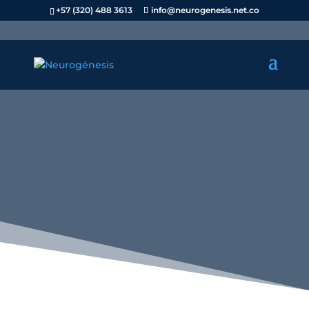
+57 (320) 488 3613
info@neurogenesis.net.co