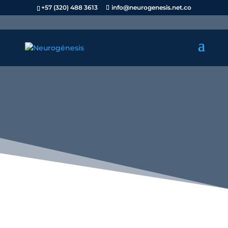
+57 (320) 488 3613
info@neurogenesis.net.co