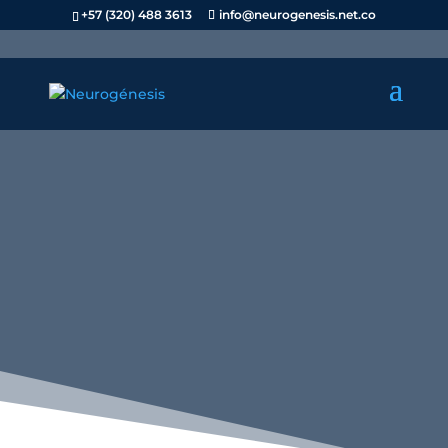
+57 (320) 488 3613
info@neurogenesis.net.co