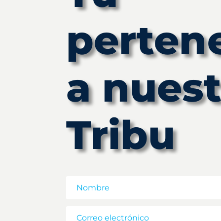
perten
a nuest
Tribu