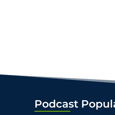
INVERTIR AHORA
Siguenos
Podcast Popul