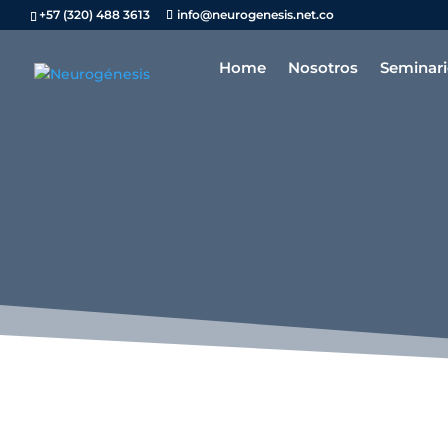
+57 (320) 488 3613
info@neurogenesis.net.co
Home
Nosotros
Seminari
ESTAS A UN PASO DE
CONSTRUIR UNA NUEVA