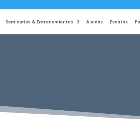
Seminarios & Entrenamientos
Aliados
Eventos
Po
agosto 8, 2026