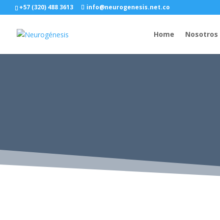
+57 (320) 488 3613
info@neurogenesis.net.co
Home
Nosotros
ESTAS A UN PASO DE
CONSTRUIR UNA NUEVA