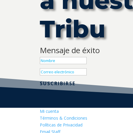
a nuest
Tribu
Mensaje de éxito
SUSCRIBIRSE
Mi cuenta
Términos & Condiciones
Políticas de Privacidad
Email Staff