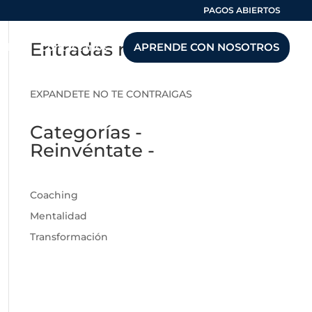
PAGOS ABIERTOS
Entradas recientes
Blog
Contáctanos
APRENDE CON NOSOTROS
EXPANDETE NO TE CONTRAIGAS
Categorías -
Reinvéntate -
Coaching
Mentalidad
Transformación