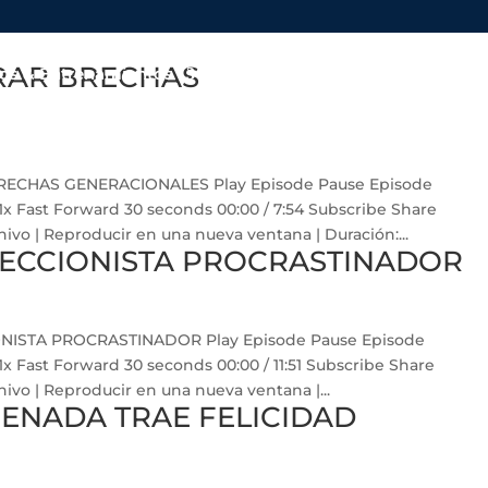
RAR BRECHAS
os & Entrenamientos
Aliados
Eventos
Podcast
ECHAS GENERACIONALES Play Episode Pause Episode
 Fast Forward 30 seconds 00:00 / 7:54 Subscribe Share
vo | Reproducir en una nueva ventana | Duración:...
FECCIONISTA PROCRASTINADOR
NISTA PROCRASTINADOR Play Episode Pause Episode
Fast Forward 30 seconds 00:00 / 11:51 Subscribe Share
vo | Reproducir en una nueva ventana |...
ENADA TRAE FELICIDAD