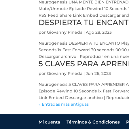
Neurogenesis UNA MENTE BIEN ENTRENADA 
Mute/Unmute Episode Rewind 10 Seconds 1x 
RSS Feed Share Link Embed Descargar archi
DESPIERTA TU ENCAN
por
Giovanny Pineda
|
Ago 28, 2023
Neurogenesis DESPIERTA TU ENCANTO Play
Seconds 1x Fast Forward 30 seconds 00:00 
Descargar archivo | Reproducir en una nueva 
5 CLAVES PARA APREN
por
Giovanny Pineda
|
Jun 26, 2023
Neurogenesis 5 CLAVES PARA APRENDER A 
Episode Rewind 10 Seconds 1x Fast Forward
Link Embed Descargar archivo | Reproducir 
« Entradas más antiguas
Mi cuenta
Términos & Condiciones
P